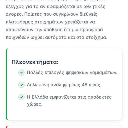
έλεγχος για το αν εφαρμόζεται σε αθλητικές
αγορές. Παίκτες που συγκρίνουν διεθνείς
πλατφόρμες στοιχημάτων χρειάζεται να
αποφεύγουν την υπόθεση ότι μια προσφορά
παιχνιδιών ισχύει αυτόματα και στο στοίχημα.
Πλεονεκτήματα:
Πολλές επιλογές ψηφιακών νομισμάτων.
Δηλωμένη ανάληψη έως 48 ώρες.
Η Ελλάδα εμφανίζεται στις αποδεκτές
χώρες.