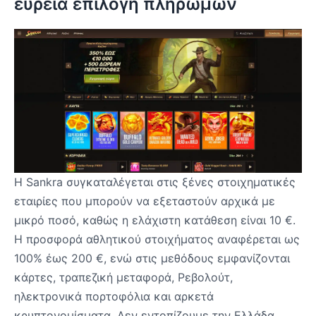
ευρεία επιλογή πληρωμών
Η Sankra συγκαταλέγεται στις ξένες στοιχηματικές
εταιρίες που μπορούν να εξεταστούν αρχικά με
μικρό ποσό, καθώς η ελάχιστη κατάθεση είναι 10 €.
Η προσφορά αθλητικού στοιχήματος αναφέρεται ως
100% έως 200 €, ενώ στις μεθόδους εμφανίζονται
κάρτες, τραπεζική μεταφορά, Ρεβολούτ,
ηλεκτρονικά πορτοφόλια και αρκετά
κρυπτονομίσματα. Δεν εντοπίζουμε την Ελλάδα