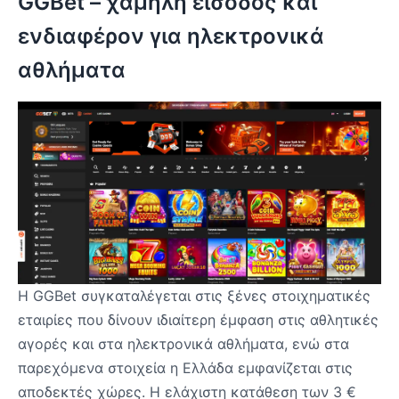
GGBet – χαμηλή είσοδος και
ενδιαφέρον για ηλεκτρονικά
αθλήματα
Η GGBet συγκαταλέγεται στις ξένες στοιχηματικές
εταιρίες που δίνουν ιδιαίτερη έμφαση στις αθλητικές
αγορές και στα ηλεκτρονικά αθλήματα, ενώ στα
παρεχόμενα στοιχεία η Ελλάδα εμφανίζεται στις
αποδεκτές χώρες. Η ελάχιστη κατάθεση των 3 €