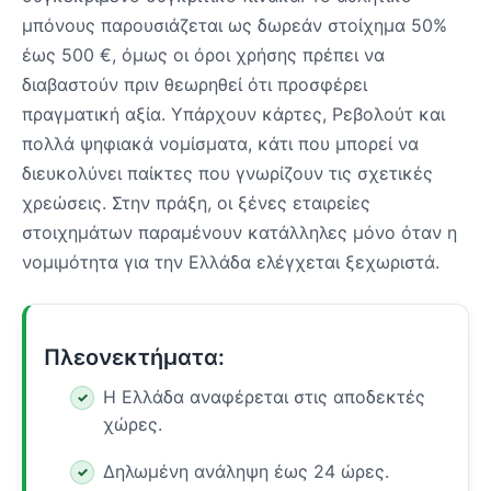
μπόνους παρουσιάζεται ως δωρεάν στοίχημα 50%
έως 500 €, όμως οι όροι χρήσης πρέπει να
διαβαστούν πριν θεωρηθεί ότι προσφέρει
πραγματική αξία. Υπάρχουν κάρτες, Ρεβολούτ και
πολλά ψηφιακά νομίσματα, κάτι που μπορεί να
διευκολύνει παίκτες που γνωρίζουν τις σχετικές
χρεώσεις. Στην πράξη, οι ξένες εταιρείες
στοιχημάτων παραμένουν κατάλληλες μόνο όταν η
νομιμότητα για την Ελλάδα ελέγχεται ξεχωριστά.
Πλεονεκτήματα:
Η Ελλάδα αναφέρεται στις αποδεκτές
χώρες.
Δηλωμένη ανάληψη έως 24 ώρες.