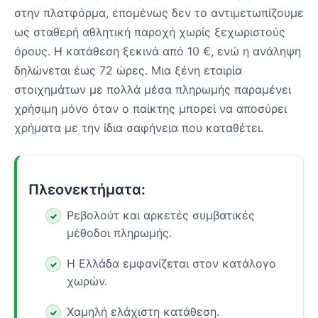
στην πλατφόρμα, επομένως δεν το αντιμετωπίζουμε
ως σταθερή αθλητική παροχή χωρίς ξεχωριστούς
όρους. Η κατάθεση ξεκινά από 10 €, ενώ η ανάληψη
δηλώνεται έως 72 ώρες. Μια ξένη εταιρία
στοιχημάτων με πολλά μέσα πληρωμής παραμένει
χρήσιμη μόνο όταν ο παίκτης μπορεί να αποσύρει
χρήματα με την ίδια σαφήνεια που καταθέτει.
Πλεονεκτήματα:
Ρεβολούτ και αρκετές συμβατικές
μέθοδοι πληρωμής.
Η Ελλάδα εμφανίζεται στον κατάλογο
χωρών.
Χαμηλή ελάχιστη κατάθεση.