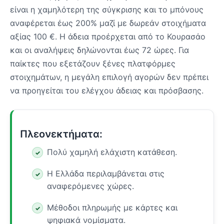
είναι η χαμηλότερη της σύγκρισης και το μπόνους
αναφέρεται έως 200% μαζί με δωρεάν στοιχήματα
αξίας 100 €. Η άδεια προέρχεται από το Κουρασάο
και οι αναλήψεις δηλώνονται έως 72 ώρες. Για
παίκτες που εξετάζουν ξένες πλατφόρμες
στοιχημάτων, η μεγάλη επιλογή αγορών δεν πρέπει
να προηγείται του ελέγχου άδειας και πρόσβασης.
Πλεονεκτήματα:
Πολύ χαμηλή ελάχιστη κατάθεση.
Η Ελλάδα περιλαμβάνεται στις
αναφερόμενες χώρες.
Μέθοδοι πληρωμής με κάρτες και
ψηφιακά νομίσματα.